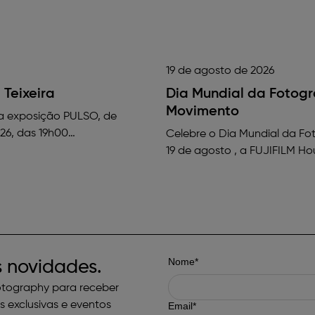
19 de agosto de 2026
Gratuito
Teixeira
Dia Mundial da Fotogr
Movimento
da exposição PULSO, de
026, das 19h00…
Celebre o Dia Mundial da Fo
19 de agosto , a FUJIFILM H
Nome*
 novidades.
otography para receber
 exclusivas e eventos
Email*