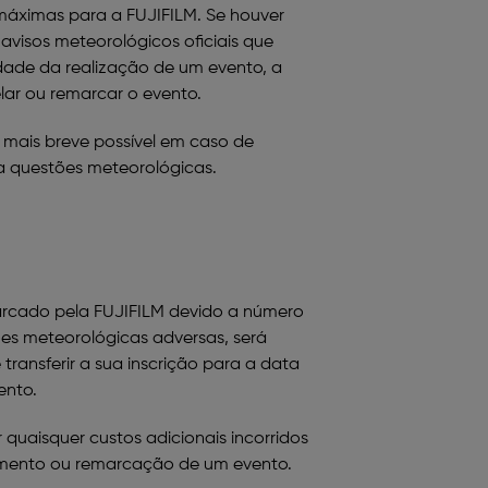
máximas para a FUJIFILM. Se houver
visos meteorológicos oficiais que
dade da realização de um evento, a
lar ou remarcar o evento.
o mais breve possível em caso de
 questões meteorológicas.
arcado pela FUJIFILM devido a número
ões meteorológicas adversas, será
transferir a sua inscrição para a data
ento.
 quaisquer custos adicionais incorridos
amento ou remarcação de um evento.