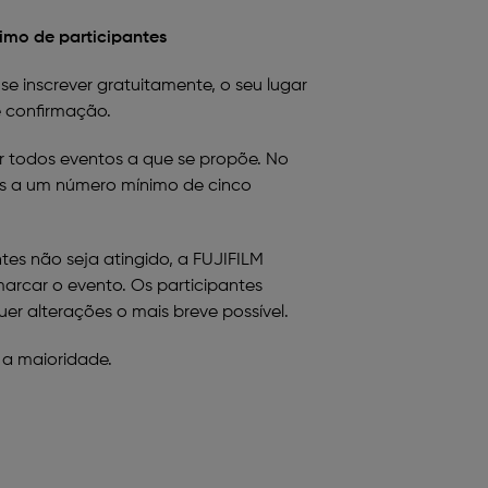
imo de participantes
se inscrever gratuitamente, o seu lugar
e confirmação.
r todos eventos a que se propõe. No
tos a um número mínimo de cinco
tes não seja atingido, a FUJIFILM
marcar o evento. Os participantes
uer alterações o mais breve possível.
r a maioridade.