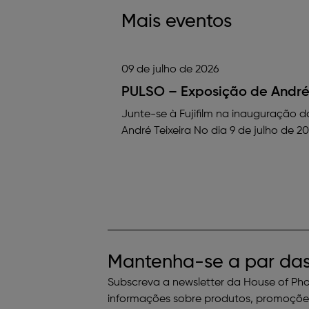
Mais eventos
09 de julho de 2026
PULSO – Exposição de André 
Junte-se à Fujifilm na inauguração 
André Teixeira No dia 9 de julho de 2
Mantenha-se a par das
Subscreva a newsletter da House of Ph
informações sobre produtos, promoções