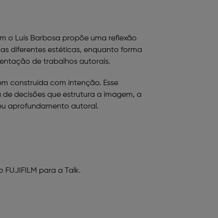
om o Luis Barbosa propõe uma reflexão
as diferentes estéticas, enquanto forma
sentação de trabalhos autorais.
em construída com intenção. Esse
de decisões que estrutura a imagem, a
seu aprofundamento autoral.
o FUJIFILM para a Talk.