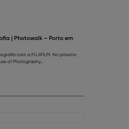
ESGOTADO
afia | Photowalk – Porto em
tografia com a FUJIFILM. No próximo
ouse of Photography…