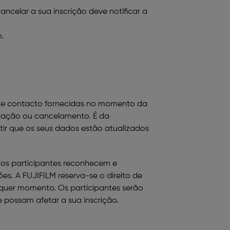
ncelar a sua inscrição deve notificar a
m
.
s de contacto fornecidas no momento da
eração ou cancelamento. É da
tir que os seus dados estão atualizados
 os participantes reconhecem e
s. A FUJIFILM reserva-se o direito de
lquer momento. Os participantes serão
 possam afetar a sua inscrição.