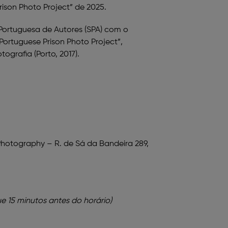
Prison Photo Project” de 2025.
 Portuguesa de Autores (SPA) com o
Portuguese Prison Photo Project”,
grafia (Porto, 2017).
Photography – R. de Sá da Bandeira 289,
ue 15 minutos antes do horário)