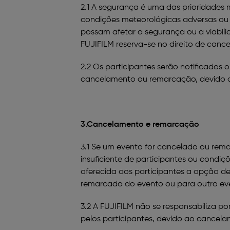
2.1 A segurança é uma das prioridades 
condições meteorológicas adversas ou a
possam afetar a segurança ou a viabili
FUJIFILM reserva-se no direito de cance
2.2 Os participantes serão notificados 
cancelamento ou remarcação, devido a
3.Cancelamento e remarcação
3.1 Se um evento for cancelado ou rem
insuficiente de participantes ou condiç
oferecida aos participantes a opção de 
remarcada do evento ou para outro ev
3.2 A FUJIFILM não se responsabiliza por
pelos participantes, devido ao cancel