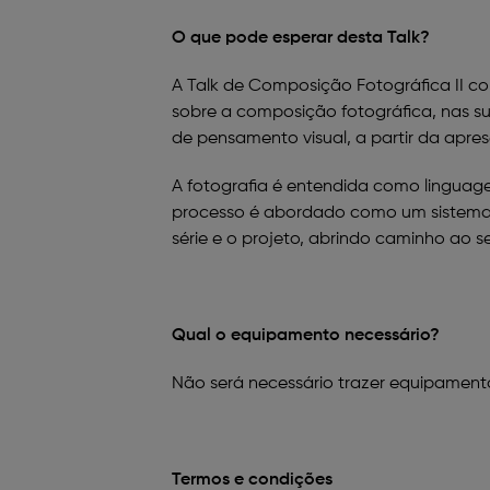
O que pode esperar desta Talk?
A Talk de Composição Fotográfica II c
sobre a composição fotográfica, nas su
de pensamento visual, a partir da apre
A fotografia é entendida como linguag
processo é abordado como um sistema 
série e o projeto, abrindo caminho ao 
Qual o equipamento necessário?
Não será necessário trazer equipament
Termos e condições