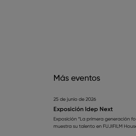
Más eventos
25 de junio de 2026
Exposición Idep Next
Exposición “La primera generación 
muestra su talento en FUJIFILM Hous
junio…