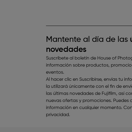
Mantente al día de las
novedades
Suscríbete al boletín de House of Photo
información sobre productos, promocion
eventos.
Al hacer clic en Suscribirse, envías tu i
la utilizará únicamente con el fin de env
las últimas novedades de Fujifilm, así 
nuevas ofertas y promociones. Puedes op
información en cualquier momento. Con
privacidad
.