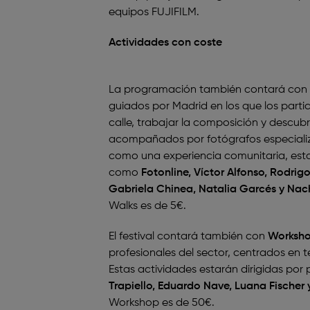
equipos FUJIFILM.
Actividades con coste
La programación también contará con
guiados por Madrid en los que los parti
calle, trabajar la composición y descubr
acompañados por fotógrafos especializ
como una experiencia comunitaria, estar
como
Fotonline, Víctor Alfonso, Rodrig
Gabriela Chinea, Natalia Garcés y Nach
Walks es de 5€.
El festival contará también con
Worksh
profesionales del sector, centrados en té
Estas actividades estarán dirigidas por
Trapiello, Eduardo Nave, Luana Fischer 
Workshop es de 50€.