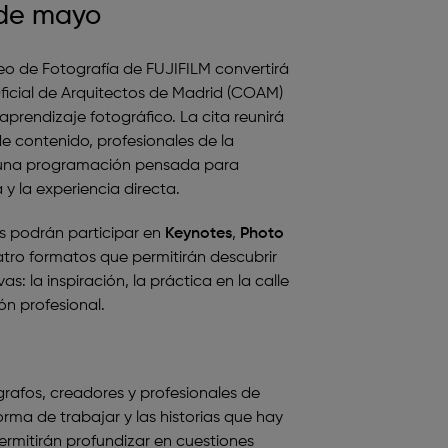
 de mayo
opeo de Fotografía de FUJIFILM convertirá
ficial de Arquitectos de Madrid (COAM)
aprendizaje fotográfico. La cita reunirá
e contenido, profesionales de la
a una programación pensada para
 y la experiencia directa.
es podrán participar en
Keynotes
,
Photo
atro formatos que permitirán descubrir
s: la inspiración, la práctica en la calle
ón profesional.
grafos, creadores y profesionales de
orma de trabajar y las historias que hay
ermitirán profundizar en cuestiones