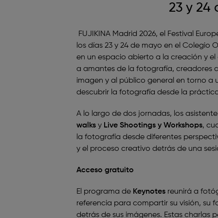
23 y 24
FUJIKINA Madrid 2026
, el Festival Eur
los días 23 y 24 de mayo en el
Colegio O
en un espacio abierto a la creación y el 
a amantes de la fotografía, creadores d
imagen y al público general en torno 
descubrir la fotografía desde la práctica
A lo largo de dos jornadas, los asistent
walks
y
Live Shootings y Workshops
, cu
la fotografía desde diferentes perspectiva
y el proceso creativo detrás de una sesi
Acceso gratuito
El programa de
Keynotes
reunirá a fotó
referencia para compartir su visión, su f
detrás de sus imágenes. Estas charlas p