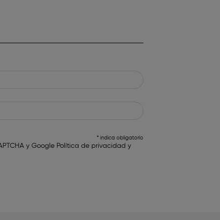
* indica obligatorio
reCAPTCHA y Google
Política de privacidad
y