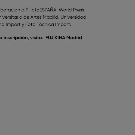
boración a PHotoESPAÑA, World Press
iversitaria de Artes Madrid, Universidad
ma Import y Foto Técnica Import.
 inscripción, visita:
FUJIKINA Madrid