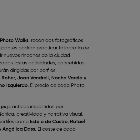
Photo Walks
, recorridos fotográficos
cipantes podrán practicar fotografía de
ir nuevos rincones de la ciudad
ados. Estas actividades, concebidas
án dirigidas por perfiles
o Roher, Joan Vendrell, Nacho Varela y
o Izquierdo.
El precio de cada Photo
ops
prácticos impartidos por
cnica, creatividad y narrativa visual.
 perfiles como
Estela de Castro, Rafael
y Angélica Dass
. El coste de cada