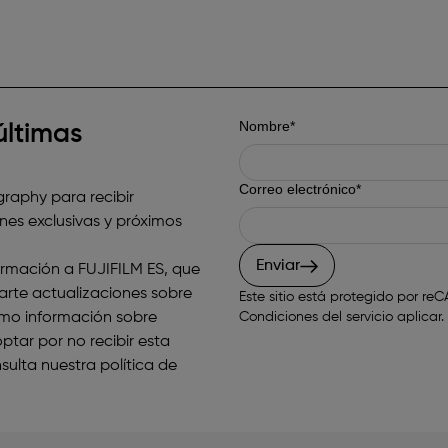
Nombre*
últimas
Correo electrónico*
graphy para recibir
es exclusivas y próximos
Enviar
nformación a FUJIFILM ES, que
iarte actualizaciones sobre
Este sitio está protegido por 
como información sobre
Condiciones del servicio
aplicar.
tar por no recibir esta
sulta nuestra
política de