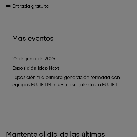
🎟️ Entrada gratuita
Más eventos
Entrada Gratuita
25 de junio de 2026
Exposición Idep Next
Exposición “La primera generación formada con
equipos FUJIFILM muestra su talento en FUJIFILM
House of Photography” Del 25 de junio…
Mantente al día de las
últimas