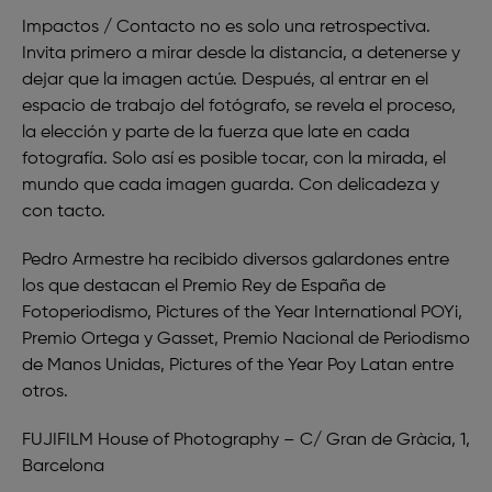
Impactos / Contacto
no es solo una retrospectiva.
Invita primero a mirar desde la distancia, a detenerse y
dejar que la imagen actúe. Después, al entrar en el
espacio de trabajo del fotógrafo, se revela el proceso,
la elección y parte de la fuerza que late en cada
fotografía. Solo así es posible tocar, con la mirada, el
mundo que cada imagen guarda. Con delicadeza y
con tacto.
Pedro Armestre
ha recibido diversos galardones entre
los que destacan el Premio Rey de España de
Fotoperiodismo, Pictures of the Year International POYi,
Premio Ortega y Gasset, Premio Nacional de Periodismo
de Manos Unidas, Pictures of the Year Poy Latan entre
otros.
FUJIFILM House of Photography – C/ Gran de Gràcia, 1,
Barcelona