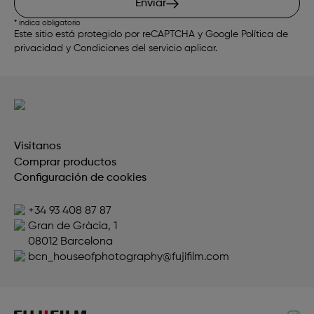
Enviar
* indica obligatorio
Este sitio está protegido por reCAPTCHA y Google
Política de
privacidad
y
Condiciones del servicio
aplicar.
Visitanos
Comprar productos
Configuración de cookies
+34 93 408 87 87
Gran de Gràcia, 1
08012 Barcelona
bcn_houseofphotography@fujifilm.com