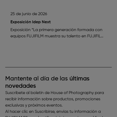
Entrada Gratuita
25 de junio de 2026
Exposición Idep Next
Exposición “La primera generación formada con
equipos FUJIFILM muestra su talento en FUJIFILM
House of Photography” Del 25 de junio…
Mantente al día de las
últimas
novedades
Suscríbete al boletín de House of Photography para
recibir información sobre productos, promociones
exclusivas y próximos eventos.
Al hacer clic en Suscribirse, envías tu información a