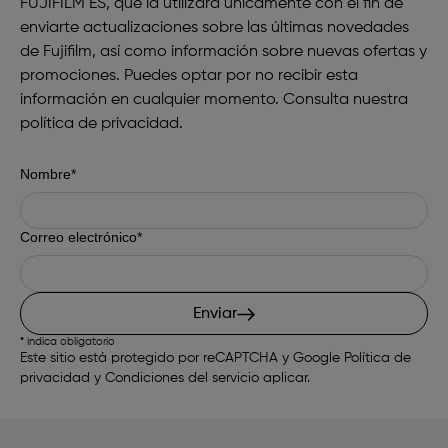
FUJIFILM ES, que la utilizará únicamente con el fin de
enviarte actualizaciones sobre las últimas novedades
de Fujifilm, así como información sobre nuevas ofertas y
promociones. Puedes optar por no recibir esta
información en cualquier momento. Consulta nuestra
política de privacidad
.
Nombre*
Correo electrónico*
Enviar
* indica obligatorio
Este sitio está protegido por reCAPTCHA y Google
Política de
privacidad
y
Condiciones del servicio
aplicar.